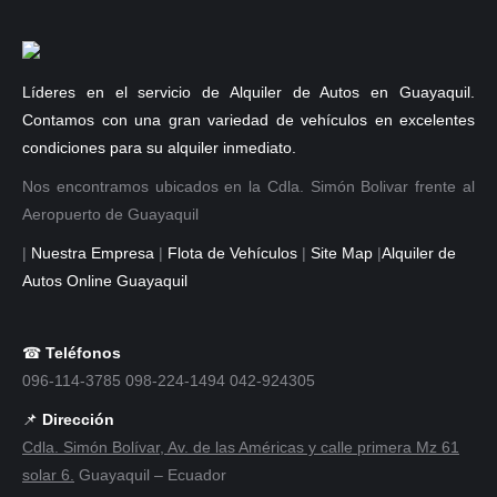
Líderes en el servicio de Alquiler de Autos en Guayaquil.
Contamos con una gran variedad de vehículos en excelentes
condiciones para su alquiler inmediato.
Nos encontramos ubicados en la Cdla. Simón Bolivar frente al
Aeropuerto de Guayaquil
|
Nuestra Empresa
|
Flota de Vehículos
|
Site Map
|
Alquiler de
Autos Online Guayaquil
☎
Teléfonos
096-114-3785 098-224-1494 042-924305
📌
Dirección
Cdla. Simón Bolívar, Av. de las Américas y calle primera Mz 61
solar 6.
Guayaquil – Ecuador