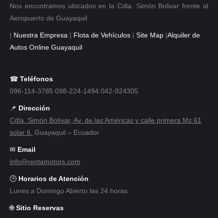
Nos encontramos ubicados en la Cdla. Simón Bolivar frente al
Aeropuerto de Guayaquil
|
Nuestra Empresa
|
Flota de Vehículos
|
Site Map
|
Alquiler de
Autos Online Guayaquil
☎
Teléfonos
096-114-3785 098-224-1494 042-924305
📌
Dirección
Cdla. Simón Bolívar, Av. de las Américas y calle primera Mz 61
solar 6.
Guayaquil – Ecuador
✉
Email
info@rentamotors.com
🕒
Horarios de Atención
Lunes a Domingo Abierto las 24 horas
🌐
Sitio Reservas