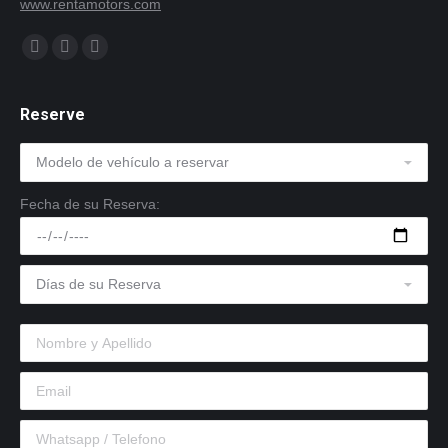
www.rentamotors.com
Encuéntranos en:
Facebook
Twitter
Instagram
Reserve
Fecha de su Reserva: