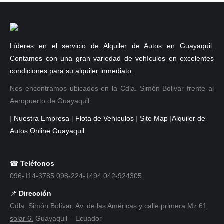
Líderes en el servicio de Alquiler de Autos en Guayaquil.
Contamos con una gran variedad de vehículos en excelentes
condiciones para su alquiler inmediato.
Nos encontramos ubicados en la Cdla. Simón Bolivar frente al
Aeropuerto de Guayaquil
|
Nuestra Empresa
|
Flota de Vehículos
|
Site Map
|
Alquiler de
Autos Online Guayaquil
☎
Teléfonos
096-114-3785 098-224-1494 042-924305
📌
Dirección
Cdla. Simón Bolívar, Av. de las Américas y calle primera Mz 61
solar 6.
Guayaquil – Ecuador