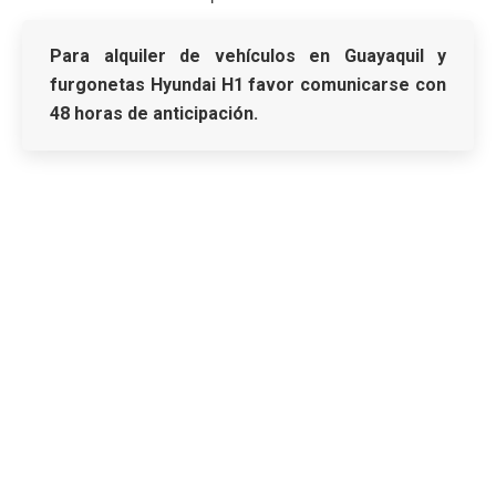
Para alquiler de vehículos en Guayaquil y
furgonetas Hyundai H1 favor comunicarse con
48 horas de anticipación.
FACEBOOK
@RentaMotors.rent.car.guayaquil