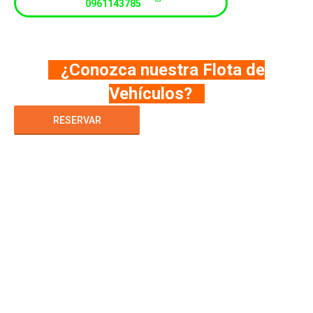
0961143785
¿Conozca nuestra Flota de
Vehículos?
RESERVAR